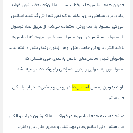
خوردن همه اسانس‌ها بی‌خطر نیست، اما این‌که بعضیاشون فواید
زیادی برای سلامتی دارن، نکته‌ایه که نمی‌شه ازش گذشت. اسانس
خوراکی معمولا به سه روش استفاده می‌شه؛ از طریق غذا، کپسول
یا مصرف مستقیم. در مورد مصرف مستقیم، مهمه که اسانس‌ها
با آب، الکل یا روغن حاملی مثل روغن‌ زیتون رقیق بشن و البته نباید
فراموش کنیم اسانس‌های خالص به‌قدری قوی هستن که
مصرفشون به تنهایی و بدون همراهیِ رقیق‌کننده، توصیه نشه.
لازمه بدونین بعضی
اسانس‌ها
در روغن و بعضی‌ها در آب یا الکل
حل میشن.
میشه گفت نه همه اسانس‌های خوراکی، اما اکثرشون در آب و الکل
حل میشن ولی اسانس‌های بهداشتی و عطری حلال در روغنن.