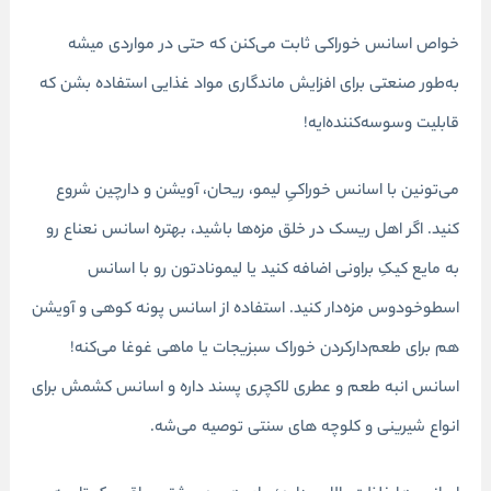
خواص اسانس خوراکی ثابت می‌کنن که حتی در مواردی میشه
به‌طور صنعتی برای افزایش ماندگاری مواد غذایی استفاده بشن که
قابلیت وسوسه‌کننده‌ایه!
می‌تونین با اسانس‌ خوراکیِ لیمو، ریحان، آویشن و دارچین شروع
کنید. اگر اهل ریسک در خلق مزه‌ها باشید، بهتره اسانس نعناع رو
به مایع کیکِ براونی اضافه کنید یا لیمونادتون رو با اسانس
اسطوخودوس مزه‌دار کنید. استفاده از اسانس پونه کوهی و آویشن
هم برای طعم‌دار‌کردن خوراک سبزیجات یا ماهی غوغا می‌کنه!
اسانس انبه طعم و عطری لاکچری پسند داره و اسانس کشمش برای
انواع شیرینی و کلوچه های سنتی توصیه می‌شه.