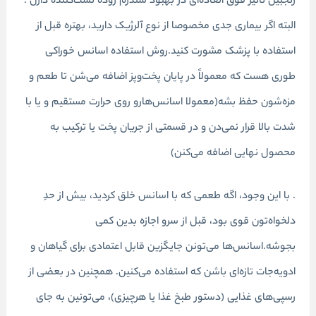
زنجبیل تاثیر فوق العاده‌ای در بهبود سندرم روده نشت‌کننده دارن .
البته اگر بیماری جدی مخصوصا از نوع آلرژیک دارید، بهتره قبل از
استفاده با پزشک مشورت کنید.روش استفاده اسانس خوراکی
طوری هست که معمولاً در پایان پخت‌وپز اضافه می‌شن تا طعم و
مزه‌شون حفظ بشه(معمولا اسانس‌هارو روی حرارت مستقیم و یا با
شدت بالا قرار نمی‌دن و در قسمتی از جریان پخت یا ترکیب به
محصول نهایی اضافه می‌کنن)
. با این وجود، اگه طعمی که با اسانس خلق کردید، بیش از حدِ
دلخواه‌تون قوی بود، قبل از سرو اجازه بدین کمی
بجوشه.اسانس‌ها می‌تونن جایگزین قابل اعتمادی برای گیاهان و
ادویه‌جات تازه‌ای باشن که استفاده می‌کنین. همچنین در بعضی از
رسپی‌های غذایی (دستور طبخ غذا یا هرچیزی)، می‌تونین به جای