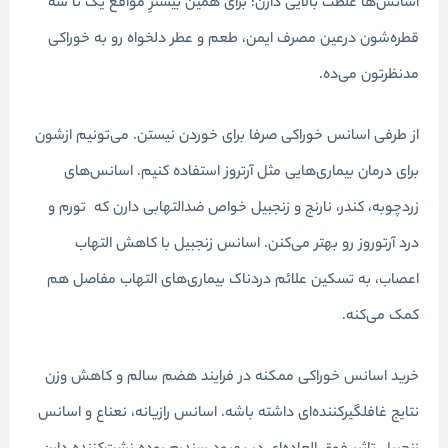
اسانس‌ها غلظت بالایی دارن؛ برای همین بیشترِ مواقع یک تا سه
قطره‌شون درعین مصرف ایمن، طعم و عطر دلخواه رو به خوراکی
مدنظرتون می‌ده.
از طرفی
اسانس خوراکی
صرفا برای خوردن نیستن. می‌تونیم ازشون
برای درمان بیماری‌هایی مثل آرتروز استفاده کنیم. اسانس‌های
زردچوبه، کندر، نارنج و زنجبیل خواص ضدالتهابی دارن که تورم و
درد آرتوروز رو بهتر می‌کنن. اسانس زنجبیل با کاهش التهاب
اعصاب، به تسکین علائم دردناک بیماری‌های التهاب مفاصل هم
کمک می‌کنه.
خرید اسانس خوراکی ممکنه در فرایند هضم سالم و کاهش وزن
نتایج غافلگیرکننده‌ای داشته باشه. اسانس رازیانه، نعناع و اسانس